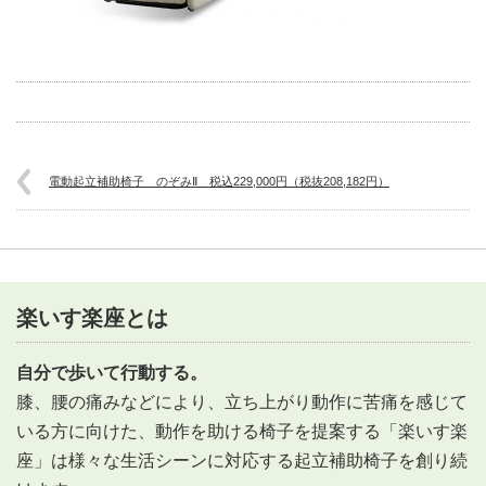
電動起立補助椅子 のぞみⅡ 税込229,000円（税抜208,182円）
楽いす楽座とは
自分で歩いて行動する。
膝、腰の痛みなどにより、立ち上がり動作に苦痛を感じて
いる方に向けた、動作を助ける椅子を提案する「楽いす楽
座」は様々な生活シーンに対応する起立補助椅子を創り続