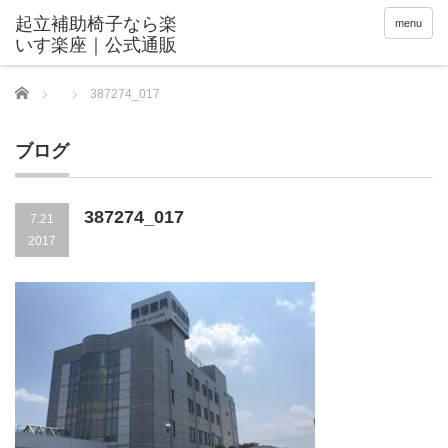
menu
Home
387274_017
ブログ
387274_017
7.21
2017