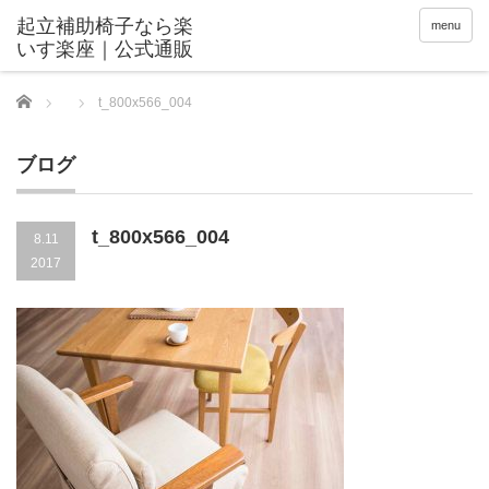
menu
Home
t_800x566_004
ブログ
t_800x566_004
8.11
2017